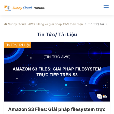
Sunny Cloud | AWS Billing và giải pháp AWS toàn diện
Tin Tức/ Tài Liệu
Tin Tức/ Tài Liệu
Tin Tức/ Tài Liệu
Amazon S3 Files: Giải pháp filesystem trực