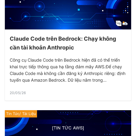
Claude Code trên Bedrock: Chạy không
cần tài khoản Anthropic
Công cụ Claude Code trên Bedrock hiện đã có thể triển
khai trực tiếp thông qua hạ tầng đám mây AWS.Để chạy
Claude Code mà không cần đăng ký Anthropic riêng: định
tuyến qua Amazon Bedrock. Dữ liệu nằm trong...
20/05/26
Tin Tức/ Tài Liệu