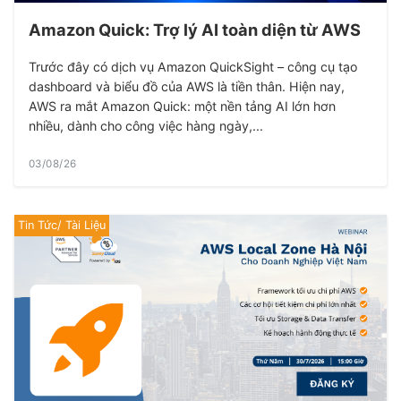
Amazon Quick: Trợ lý AI toàn diện từ AWS
Trước đây có dịch vụ Amazon QuickSight – công cụ tạo
dashboard và biểu đồ của AWS là tiền thân. Hiện nay,
AWS ra mắt Amazon Quick: một nền tảng AI lớn hơn
nhiều, dành cho công việc hàng ngày,...
03/08/26
Tin Tức/ Tài Liệu