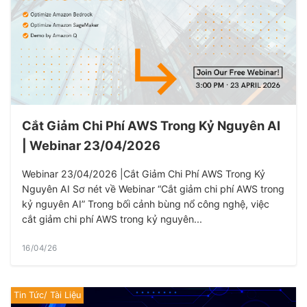
Cắt Giảm Chi Phí AWS Trong Kỷ Nguyên AI
| Webinar 23/04/2026
Webinar 23/04/2026 |Cắt Giảm Chi Phí AWS Trong Kỷ
Nguyên AI Sơ nét về Webinar “Cắt giảm chi phí AWS trong
kỷ nguyên AI” Trong bối cảnh bùng nổ công nghệ, việc
cắt giảm chi phí AWS trong kỷ nguyên...
16/04/26
Tin Tức/ Tài Liệu