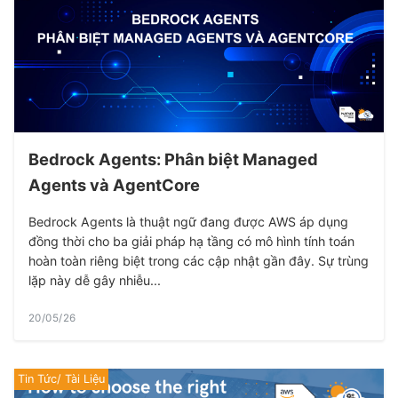
Bedrock Agents: Phân biệt Managed
Agents và AgentCore
Bedrock Agents là thuật ngữ đang được AWS áp dụng
đồng thời cho ba giải pháp hạ tầng có mô hình tính toán
hoàn toàn riêng biệt trong các cập nhật gần đây. Sự trùng
lặp này dễ gây nhiễu...
20/05/26
Tin Tức/ Tài Liệu