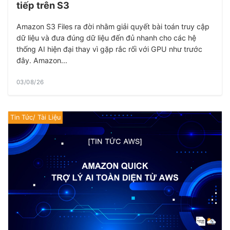
tiếp trên S3
Amazon S3 Files ra đời nhằm giải quyết bài toán truy cập
dữ liệu và đưa đúng dữ liệu đến đủ nhanh cho các hệ
thống AI hiện đại thay vì gặp rắc rối với GPU như trước
đây. Amazon...
03/08/26
Tin Tức/ Tài Liệu