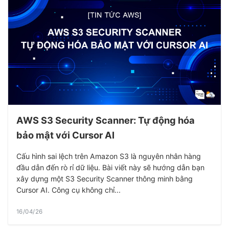
AWS S3 Security Scanner: Tự động hóa
bảo mật với Cursor AI
Cấu hình sai lệch trên Amazon S3 là nguyên nhân hàng
đầu dẫn đến rò rỉ dữ liệu. Bài viết này sẽ hướng dẫn bạn
xây dựng một S3 Security Scanner thông minh bằng
Cursor AI. Công cụ không chỉ...
16/04/26