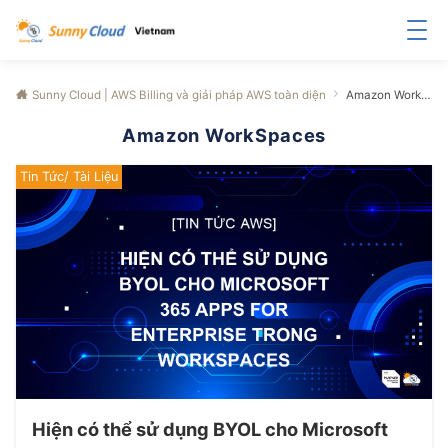
Sunny Cloud | AWS Billing và giải pháp AWS toàn diện
Amazon WorkSpaces
Amazon WorkSpaces
Tin Tức/ Tài Liệu
Hiện có thể sử dụng BYOL cho Microsoft