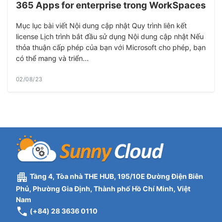
365 Apps for enterprise trong WorkSpaces
Mục lục bài viết Nội dung cập nhật Quy trình liên kết
license Lịch trình bắt đầu sử dụng Nội dung cập nhật Nếu
thỏa thuận cấp phép của bạn với Microsoft cho phép, bạn
có thể mang và triển...
02/08/23
Tầng 4, Tòa nhà THE HUB, 195/10E Đường Điện Biên
Phủ, Phường Gia Định, Thành phố Hồ Chí Minh, Việt
Nam
(+84) 28 3636 0110