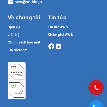
aws@vn.ids.jp
Về chúng tôi
Tin tức
Dịch vụ
Tin tức AWS
Liên hệ
Khám phá AWS
Facebook
LinkedIn
Chính sách bảo mật
IDS Vietnam