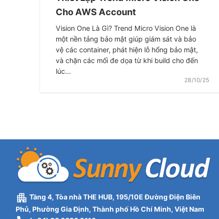
Cho AWS Account
Vision One Là Gì? Trend Micro Vision One là
một nền tảng bảo mật giúp giám sát và bảo
vệ các container, phát hiện lỗ hổng bảo mật,
và chặn các mối đe dọa từ khi build cho đến
lúc...
28/10/25
Tầng 4, Tòa nhà THE HUB, 195/10E Đường Điện Biên
Phủ, Phường Gia Định, Thành phố Hồ Chí Minh, Việt Nam