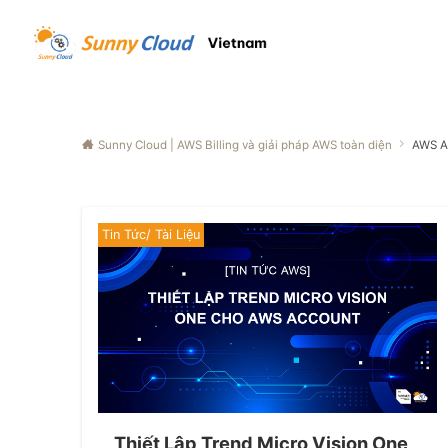
Sunny Cloud | AWS Billing và giải pháp AWS toàn diện
AWS A
Tin Tức/ Tài Liệu
Thiết Lập Trend Micro Vision One