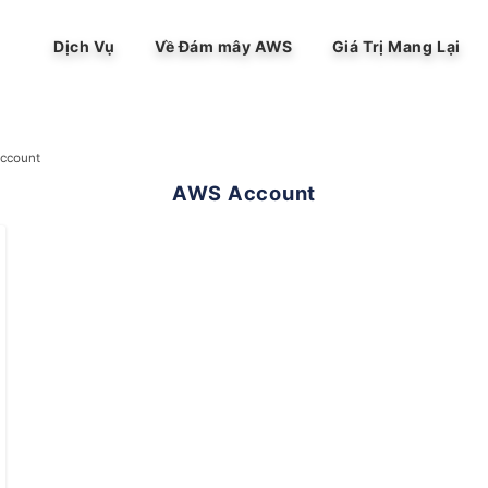
Dịch Vụ
Về Đám mây AWS
Giá Trị Mang Lại
ccount
AWS Account