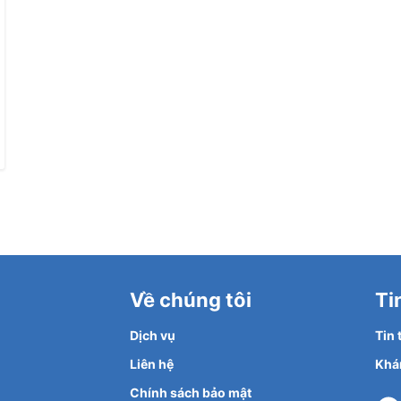
Về chúng tôi
Ti
Dịch vụ
Tin
Liên hệ
Khá
Chính sách bảo mật