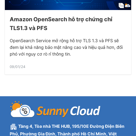
Amazon OpenSearch hỗ trợ chứng chỉ
TLS1.3 và PFS
OpenSearch Service mở rộng hỗ trợ TLS 1.3 và PFS sẽ
đem lại khả năng bảo mật nâng cao và hiệu quả hơn, đối
phó với nguy cơ rò rỉ thông tin.
09/01/24
Tầng 4, Tòa nhà THE HUB, 195/10E Đường Điện Biên
Phủ, Phường Gia Định, Thành phố Hồ Chí Minh, Việt