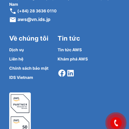
Nam
(+84) 28 3636 0110
aws@vn.ids.jp
Về chúng tôi
Tin tức
Dịch vụ
Tin tức AWS
Liên hệ
Khám phá AWS
Facebook
LinkedIn
Chính sách bảo mật
IDS Vietnam