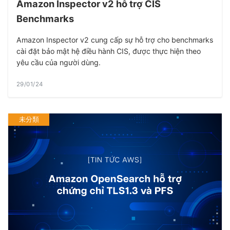
Amazon Inspector v2 hỗ trợ CIS
Benchmarks
Amazon Inspector v2 cung cấp sự hỗ trợ cho benchmarks
cài đặt bảo mật hệ điều hành CIS, được thực hiện theo
yêu cầu của người dùng.
29/01/24
未分類