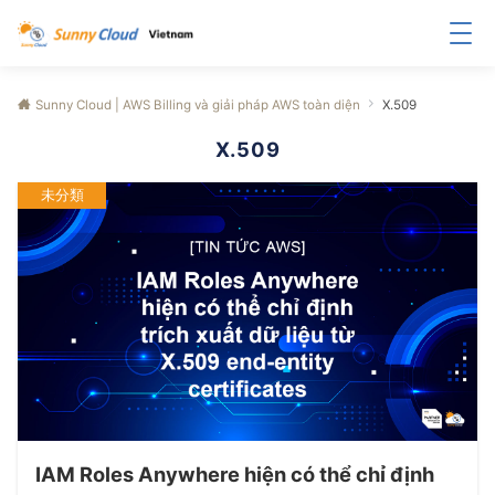
Sunny Cloud | AWS Billing và giải pháp AWS toàn diện
X.509
X.509
未分類
IAM Roles Anywhere hiện có thể chỉ định