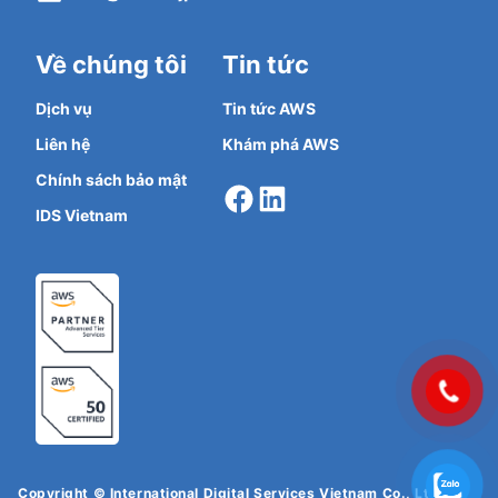
Về chúng tôi
Tin tức
Dịch vụ
Tin tức AWS
Liên hệ
Khám phá AWS
Facebook
LinkedIn
Chính sách bảo mật
IDS Vietnam
Copyright © International Digital Services Vietnam Co., Ltd. All