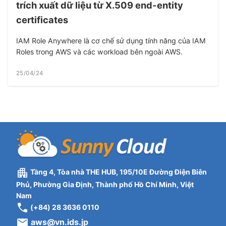
trích xuất dữ liệu từ X.509 end-entity
certificates
IAM Role Anywhere là cơ chế sử dụng tính năng của IAM
Roles trong AWS và các workload bên ngoài AWS.
25/04/24
Tầng 4, Tòa nhà THE HUB, 195/10E Đường Điện Biên
Phủ, Phường Gia Định, Thành phố Hồ Chí Minh, Việt
Nam
(+84) 28 3636 0110
aws@vn.ids.jp