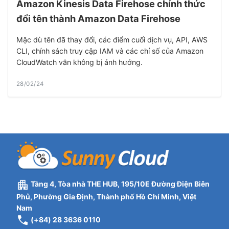
Amazon Kinesis Data Firehose chính thức
đổi tên thành Amazon Data Firehose
Mặc dù tên đã thay đổi, các điểm cuối dịch vụ, API, AWS
CLI, chính sách truy cập IAM và các chỉ số của Amazon
CloudWatch vẫn không bị ảnh hưởng.
28/02/24
Tầng 4, Tòa nhà THE HUB, 195/10E Đường Điện Biên
Phủ, Phường Gia Định, Thành phố Hồ Chí Minh, Việt
Nam
(+84) 28 3636 0110