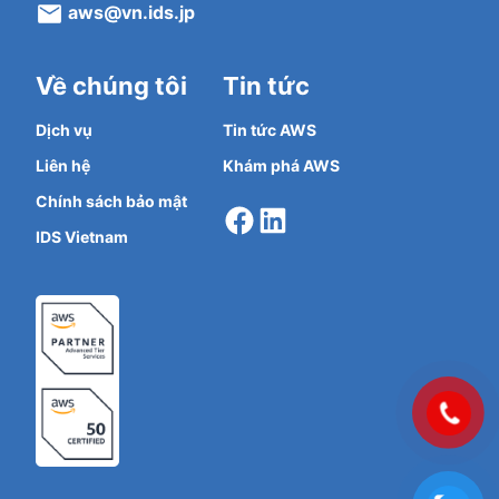
aws@vn.ids.jp
Về chúng tôi
Tin tức
Dịch vụ
Tin tức AWS
Liên hệ
Khám phá AWS
Facebook
LinkedIn
Chính sách bảo mật
IDS Vietnam