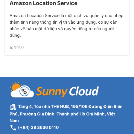
Amazon Location Service
Amazon Location Service là một dịch vụ quản lý cho phép
thêm tính năng thông tin vị trí vào ứng dụng, có sự cân
nhắc về bảo mật dữ liệu và quyền riêng tư của người
dùng.
10/10/22
Tầng 4, Tòa nhà THE HUB, 195/10E Đường Điện Biên
Phủ, Phường Gia Định, Thành phố Hồ Chí Minh, Việt
Nam
(+84) 28 3636 0110