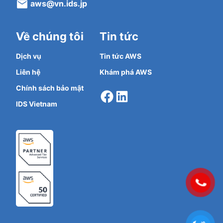
aws@vn.ids.jp
Về chúng tôi
Tin tức
Dịch vụ
Tin tức AWS
Liên hệ
Khám phá AWS
Facebook
LinkedIn
Chính sách bảo mật
IDS Vietnam