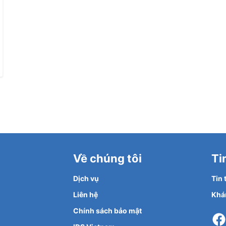
Về chúng tôi
Ti
Dịch vụ
Tin
Liên hệ
Khá
Chính sách bảo mật