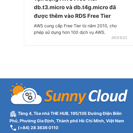
db.t3.micro và db.t4g.micro đã
được thêm vào RDS Free Tier
AWS cung cấp Free Tier từ năm 2010, cho
phép sử dụng hơn 100 dịch vụ AWS.
29/03/22
Tầng 4, Tòa nhà THE HUB, 195/10E Đường Điện Biên
Phủ, Phường Gia Định, Thành phố Hồ Chí Minh, Việt Nam
(+84) 28 3636 0110