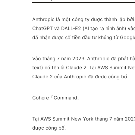
Anthropic là một công ty được thành lập bởi
ChatGPT và DALL-E2 (AI tạo ra hình ảnh) và
đã nhận được số tiền đầu tư khủng từ Goog
Vào tháng 7 năm 2023, Anthropic đã phát hà
text) có tên là Claude 2. Tại AWS Summit N
Claude 2 của Anthropic đã được công bố.
Cohere「Command」
Tại AWS Summit New York tháng 7 năm 2023
được công bố.