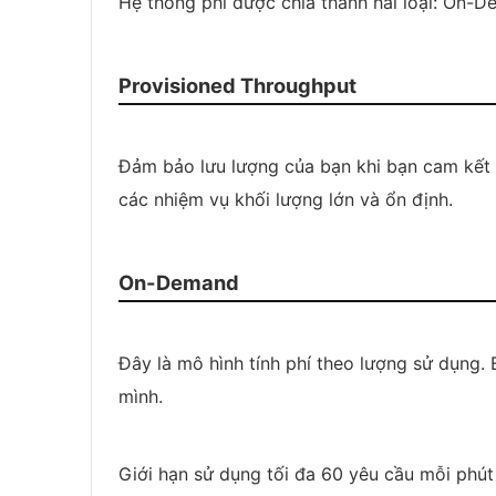
Hệ thống phí được chia thành hai loại: On-
Provisioned Throughput
Đảm bảo lưu lượng của bạn khi bạn cam kết 
các nhiệm vụ khối lượng lớn và ổn định.
On-Demand
Đây là mô hình tính phí theo lượng sử dụng.
mình.
Giới hạn sử dụng tối đa 60 yêu cầu mỗi phút