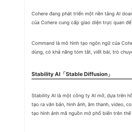
Cohere đang phát triển một nền tảng AI doan
của Cohere cung cấp giao diện trực quan để t
Command là mô hình tạo ngôn ngữ của Cohere
dùng, có khả năng tóm tắt, viết bài, trò chuyện
Stability AI「Stable Diffusion」
Stability AI là một công ty AI mở, dựa trên 
tạo ra văn bản, hình ảnh, âm thanh, video, co
tạo hình ảnh mã nguồn mở phổ biến trên thế 