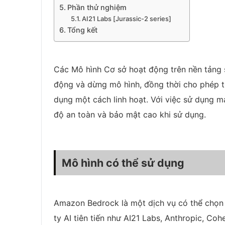
Phần thử nghiệm
AI21 Labs [Jurassic-2 series]
Tổng kết
Các Mô hình Cơ sở hoạt động trên nền tảng se
động và dừng mô hình, đồng thời cho phép 
dụng một cách linh hoạt. Với việc sử dụng 
độ an toàn và bảo mật cao khi sử dụng.
Mô hình có thể sử dụng
Amazon Bedrock là một dịch vụ có thể chọn 
ty AI tiên tiến như AI21 Labs, Anthropic, Cohe