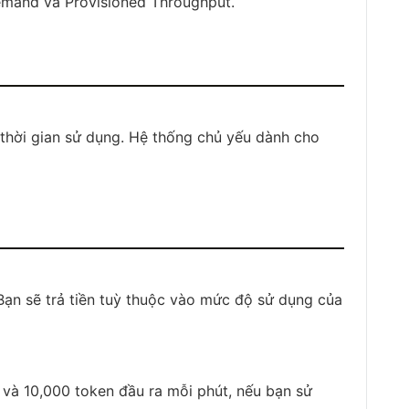
Demand và Provisioned Throughput.
thời gian sử dụng. Hệ thống chủ yếu dành cho
 Bạn sẽ trả tiền tuỳ thuộc vào mức độ sử dụng của
 và 10,000 token đầu ra mỗi phút, nếu bạn sử