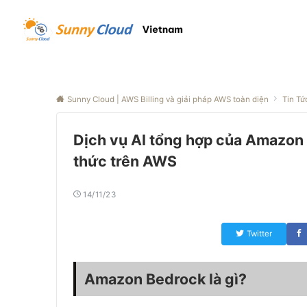
Sunny Cloud | AWS Billing và giải pháp AWS toàn diện
Tin Tứ
Dịch vụ AI tổng hợp của Amazon
thức trên AWS
14/11/23
Twitter
Amazon Bedrock là gì?