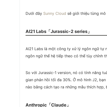
Dưới đây
Sunny Cloud
sẽ giới thiệu từng mô 
AI21 Labs「Jurassic-2 series」
AI21 Labs là một công ty xử lý ngôn ngữ tự 
ngôn ngữ thế hệ tiếp theo có thể tùy chỉnh t
So với Jurassic-1 version, nó có tính năng tu
gian phản hồi tối đa 30%. Ở mô hình J2, bạ
nào bằng cách tạo ra những mẫu thích hợp, b
Anthropic「Claude」