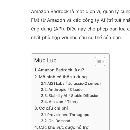
Amazon Bedrock là một dịch vụ quản lý cun
FM) từ Amazon và các công ty AI (trí tuệ nhâ
ứng dụng (API). Điều này cho phép bạn lựa c
nhất phù hợp với nhu cầu cụ thể của bạn.
Mục Lục
Amazon Bedrock là gì?
Mô hình có thể sử dụng
AI21 Labs「Jurassic-2 series」
Anthropic「Claude」
Stability AI「Stable Diffusion」
Amazon「Titan」
Cơ cấu chi phí
Provisioned Throughput
On-Demand
Các khu vực được hỗ trợ