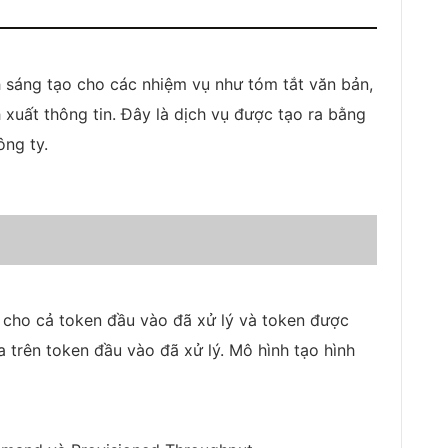
 sáng tạo cho các nhiệm vụ như tóm tắt văn bản,
h xuất thông tin. Đây là dịch vụ được tạo ra bằng
ông ty.
í cho cả token đầu vào đã xử lý và token được
a trên token đầu vào đã xử lý. Mô hình tạo hình