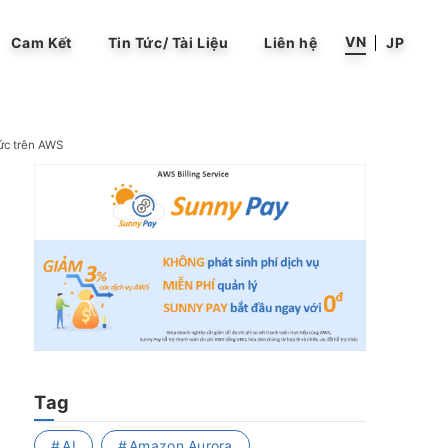
VN
Cam Kết
Tin Tức/ Tài Liệu
Liên hệ
JP
ức trên AWS
Tag
AI
Amazon Aurora