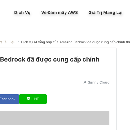
Dịch Vụ
Về Đám mây AWS
Giá Trị Mang Lại
c/ Tài Liệu
Dịch vụ AI tổng hợp của Amazon Bedrock đã được cung cấp chính th
 Bedrock đã được cung cấp chính
Sunny Cloud
Facebook
LINE