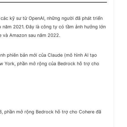
 các kỹ sư từ OpenAI, những người đã phát triển
o năm 2021. Đây là công ty có tầm ảnh hưởng lớn
le và Amazon sau năm 2022.
nh phiên bản mới của Claude (mô hình AI tạo
ew York, phần mở rộng của Bedrock hỗ trợ cho
, phần mở rộng Bedrock hỗ trợ cho Cohere đã