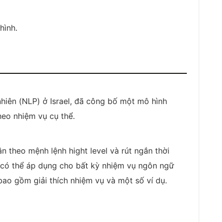
hình.
nhiên (NLP) ở Israel, đã công bố một mô hình
heo nhiệm vụ cụ thể.
ân theo mệnh lệnh hight level và rút ngắn thời
n có thể áp dụng cho bất kỳ nhiệm vụ ngôn ngữ
ao gồm giải thích nhiệm vụ và một số ví dụ.