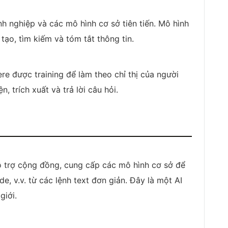
h nghiệp và các mô hình cơ sở tiên tiến. Mô hình
ạo, tìm kiếm và tóm tắt thông tin.
 được training để làm theo chỉ thị của người
, trích xuất và trả lời câu hỏi.
hỗ trợ cộng đồng, cung cấp các mô hình cơ sở để
de, v.v. từ các lệnh text đơn giản. Đây là một AI
giới.