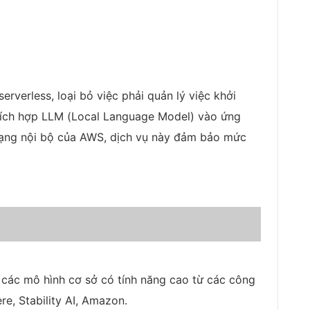
rverless, loại bỏ việc phải quản lý việc khởi
tích hợp LLM (Local Language Model) vào ứng
mạng nội bộ của AWS, dịch vụ này đảm bảo mức
các mô hình cơ sở có tính năng cao từ các công
re, Stability AI, Amazon.