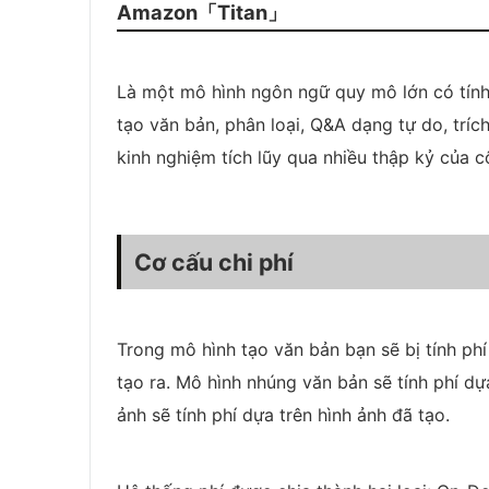
Amazon「Titan」
Là một mô hình ngôn ngữ quy mô lớn có tính
tạo văn bản, phân loại, Q&A dạng tự do, tríc
kinh nghiệm tích lũy qua nhiều thập kỷ của c
Cơ cấu chi phí
Trong mô hình tạo văn bản bạn sẽ bị tính ph
tạo ra. Mô hình nhúng văn bản sẽ tính phí dự
ảnh sẽ tính phí dựa trên hình ảnh đã tạo.