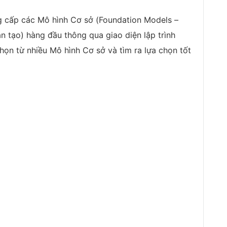
g cấp các Mô hình Cơ sở (Foundation Models –
n tạo) hàng đầu thông qua giao diện lập trình
họn từ nhiều Mô hình Cơ sở và tìm ra lựa chọn tốt