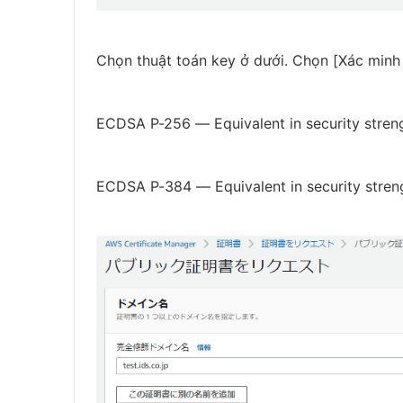
Chọn thuật toán key ở dưới. Chọn [Xác minh 
ECDSA P-256 — Equivalent in security stren
ECDSA P-384 — Equivalent in security stre