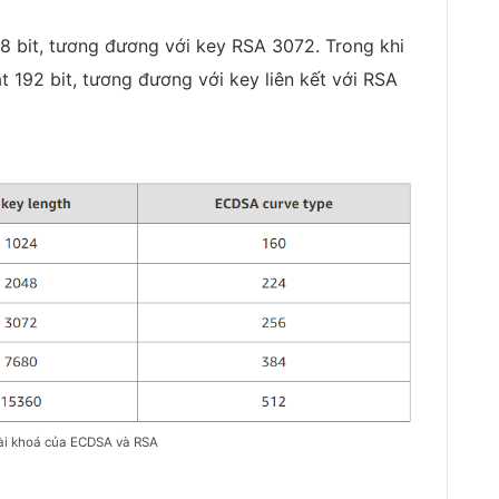
bit, tương đương với key RSA 3072. Trong khi
92 bit, tương đương với key liên kết với RSA
ài khoá của ECDSA và RSA