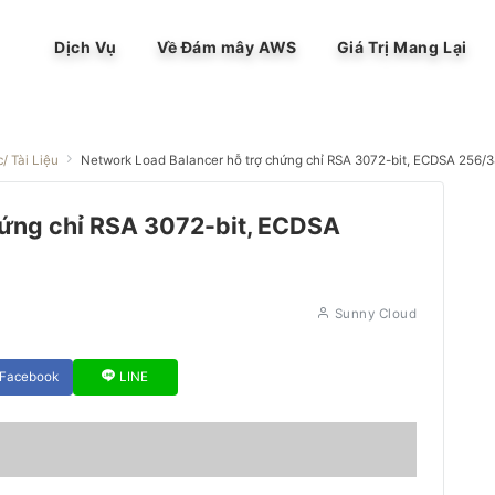
Dịch Vụ
Về Đám mây AWS
Giá Trị Mang Lại
c/ Tài Liệu
Network Load Balancer hỗ trợ chứng chỉ RSA 3072-bit, ECDSA 256/3
hứng chỉ RSA 3072-bit, ECDSA
Sunny Cloud
Facebook
LINE