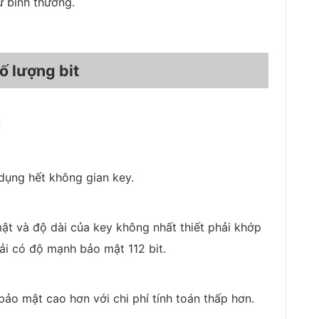
ư bình thường.
ố lượng bit
?
dụng hết không gian key.
ật và độ dài của key không nhất thiết phải khớp
hải có độ mạnh bảo mật 112 bit.
o mật cao hơn với chi phí tính toán thấp hơn.