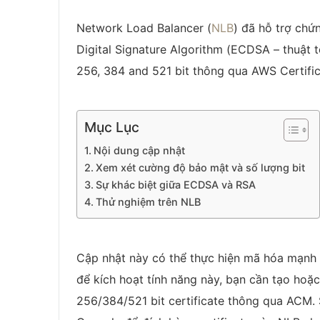
Network Load Balancer (
NLB
) đã hỗ trợ chứ
Digital Signature Algorithm (ECDSA – thuật t
256, 384 and 521 bit thông qua AWS Certifi
Mục Lục
Nội dung cập nhật
Xem xét cường độ bảo mật và số lượng bit
Sự khác biệt giữa ECDSA và RSA
Thử nghiệm trên NLB
Cập nhật này có thể thực hiện mã hóa mạnh hơ
để kích hoạt tính năng này, bạn cần tạo hoặ
256/384/521 bit certificate thông qua AC