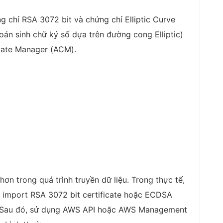
ng chỉ RSA 3072 bit và chứng chỉ Elliptic Curve
oán sinh chữ ký số dựa trên đường cong Elliptic)
cate Manager (ACM).
n trong quá trình truyền dữ liệu. Trong thực tế,
c import RSA 3072 bit certificate hoặc ECDSA
M. Sau đó, sử dụng AWS API hoặc AWS Management