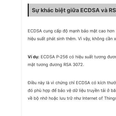
Sự khác biệt giữa ECDSA và R
ECDSA cung cấp độ mạnh bảo mật cao hơn so
hiệu suất phát sinh thêm. Vì vậy, không cần 
Ví dụ:
ECDSA P-256 có hiệu suất tương đươ
mật tương đương RSA 3072.
Điều này là vì chứng chỉ ECDSA có kích thư
đó phù hợp để bảo vệ dữ liệu truyền tải ở b
về bộ nhớ hoặc lưu trữ như Internet of Things