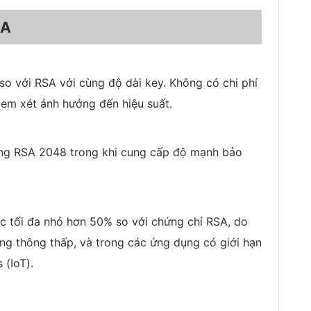
SA
 với RSA với cùng độ dài key. Không có chi phí
xem xét ảnh hưởng đến hiệu suất.
ng RSA 2048 trong khi cung cấp độ mạnh bảo
ớc tối đa nhỏ hơn 50% so với chứng chỉ RSA, do
ăng thông thấp, và trong các ứng dụng có giới hạn
 (IoT).