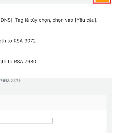
DNS]. Tag là tùy chọn, chọn vào [Yêu cầu].
gth to RSA 3072
ngth to RSA 7680