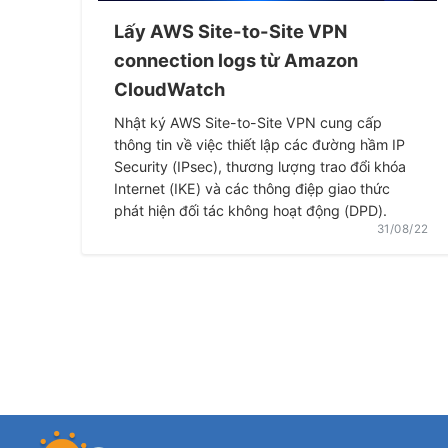
Lấy AWS Site-to-Site VPN
connection logs từ Amazon
CloudWatch
Nhật ký AWS Site-to-Site VPN cung cấp
thông tin về việc thiết lập các đường hầm IP
Security (IPsec), thương lượng trao đổi khóa
Internet (IKE) và các thông điệp giao thức
phát hiện đối tác không hoạt động (DPD).
31/08/22
Phân
trang
bài
viết