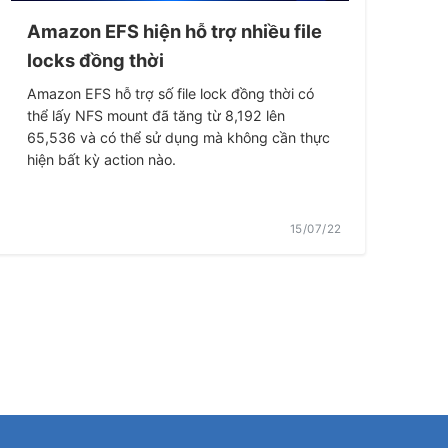
Amazon EFS hiện hỗ trợ nhiều file
locks đồng thời
Amazon EFS hỗ trợ số file lock đồng thời có
thể lấy NFS mount đã tăng từ 8,192 lên
65,536 và có thể sử dụng mà không cần thực
hiện bất kỳ action nào.
15/07/22