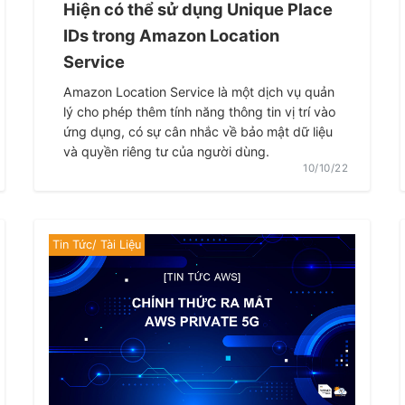
Hiện có thể sử dụng Unique Place
IDs trong Amazon Location
Service
Amazon Location Service là một dịch vụ quản
lý cho phép thêm tính năng thông tin vị trí vào
ứng dụng, có sự cân nhắc về bảo mật dữ liệu
và quyền riêng tư của người dùng.
10/10/22
Tin Tức/ Tài Liệu