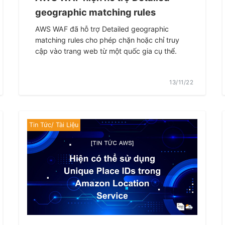
geographic matching rules
AWS WAF đã hỗ trợ Detailed geographic
matching rules cho phép chặn hoặc chỉ truy
cập vào trang web từ một quốc gia cụ thể.
13/11/22
Tin Tức/ Tài Liệu