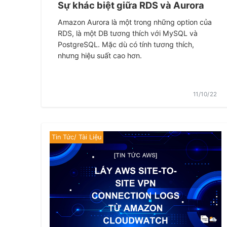
Sự khác biệt giữa RDS và Aurora
Amazon Aurora là một trong những option của
RDS, là một DB tương thích với MySQL và
PostgreSQL. Mặc dù có tính tương thích,
nhưng hiệu suất cao hơn.
11/10/22
Tin Tức/ Tài Liệu