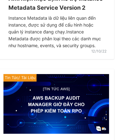
Metadata Service Version 2
Instance Metadata là dữ liệu liên quan đến
instance, được sử dụng để cấu hình hoặc
quản lý instance đang chạy.Instance
Metadata được phân loại theo các danh mục
như hostname, events, và security groups.
12/10/22
Tin Tức/ Tài Liệu