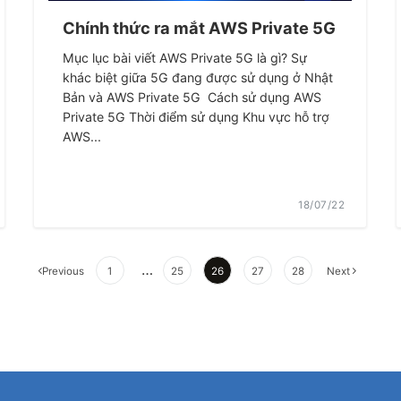
Chính thức ra mắt AWS Private 5G
Mục lục bài viết AWS Private 5G là gì? Sự
khác biệt giữa 5G đang được sử dụng ở Nhật
Bản và AWS Private 5G Cách sử dụng AWS
Private 5G Thời điểm sử dụng Khu vực hỗ trợ
AWS...
18/07/22
…
Previous
1
25
26
27
28
Next