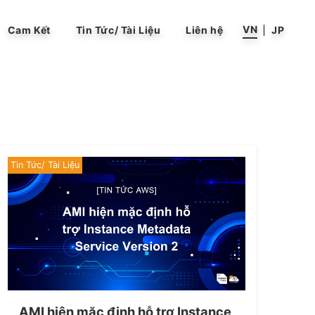
VN
Cam Kết
Tin Tức/ Tài Liệu
Liên hệ
JP
Tin Tức/ Tài Liệu
AMI hiện mặc định hỗ trợ Instance