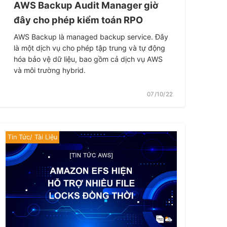
AWS Backup Audit Manager giờ
đây cho phép kiểm toán RPO
AWS Backup là managed backup service. Đây
là một dịch vụ cho phép tập trung và tự động
hóa bảo vệ dữ liệu, bao gồm cả dịch vụ AWS
và môi trường hybrid.
07/10/22
Tin Tức/ Tài Liệu