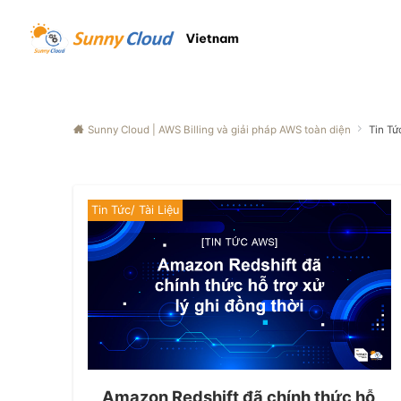
Sunny Cloud | AWS Billing và giải pháp AWS toàn diện
Tin Tứ
Tin Tức/ Tài Liệu
Amazon Redshift đã chính thức hỗ