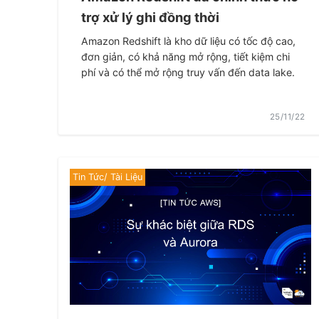
trợ xử lý ghi đồng thời
Amazon Redshift là kho dữ liệu có tốc độ cao,
đơn giản, có khả năng mở rộng, tiết kiệm chi
phí và có thể mở rộng truy vấn đến data lake.
25/11/22
Tin Tức/ Tài Liệu