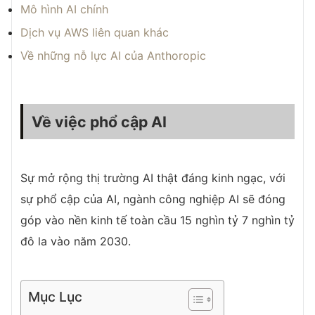
Mô hình AI chính
Dịch vụ AWS liên quan khác
Về những nỗ lực AI của Anthoropic
Về việc phổ cập AI
Sự mở rộng thị trường AI thật đáng kinh ngạc, với
sự phổ cập của AI, ngành công nghiệp AI sẽ đóng
góp vào nền kinh tế toàn cầu 15 nghìn tỷ 7 nghìn tỷ
đô la vào năm 2030.
Mục Lục