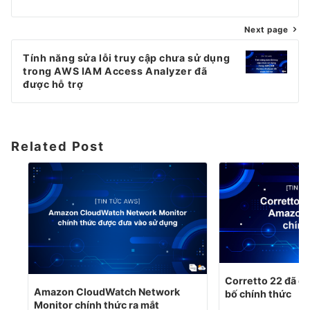
bài
Next page
viết
Tính năng sửa lỗi truy cập chưa sử dụng
trong AWS IAM Access Analyzer đã
được hỗ trợ
Related Post
Corretto 22 đã 
Amazon CloudWatch Network
bố chính thức
Monitor chính thức ra mắt