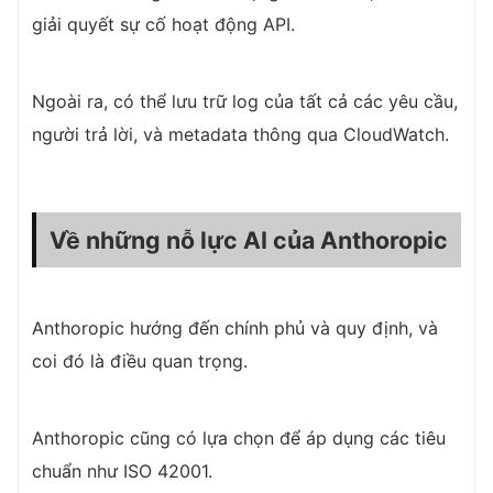
giải quyết sự cố hoạt động API.
Ngoài ra, có thể lưu trữ log của tất cả các yêu cầu,
người trả lời, và metadata thông qua CloudWatch.
Về những nỗ lực AI của Anthoropic
Anthoropic hướng đến chính phủ và quy định, và
coi đó là điều quan trọng.
Anthoropic cũng có lựa chọn để áp dụng các tiêu
chuẩn như ISO 42001.