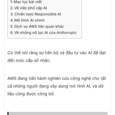
Mục lục bài viết
Về việc phổ cập AI
Chiến lược Responsible AI
Mô hình AI chính
Dịch vụ AWS liên quan khác
Về những nỗ lực AI của Anthoropic
Có thể nói rằng sự tiến bộ và đầu tư vào AI đã đạt
đến mức cấp số nhân.
AWS đang tiến hành nghiên cứu công nghệ cho tất
cả những người đang xây dựng mô hình AI, và dữ
liệu cũng được công bố.