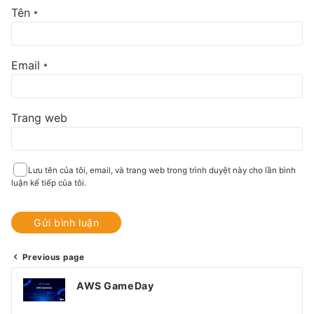
Tên
*
Email
*
Trang web
Lưu tên của tôi, email, và trang web trong trình duyệt này cho lần bình
luận kế tiếp của tôi.
Previous page
Điều
AWS GameDay
hướng