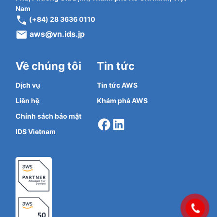
Nam
(+84) 28 3636 0110
aws@vn.ids.jp
Về chúng tôi
Tin tức
Dịch vụ
Tin tức AWS
Liên hệ
Khám phá AWS
Facebook
LinkedIn
Chính sách bảo mật
IDS Vietnam