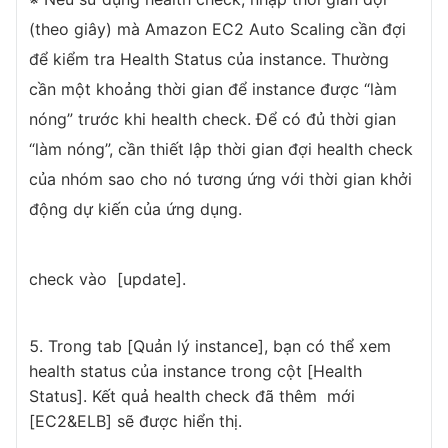
(theo giây) mà Amazon EC2 Auto Scaling cần đợi
để kiểm tra Health Status của instance. Thường
cần một khoảng thời gian để instance được “làm
nóng” trước khi health check. Để có đủ thời gian
“làm nóng”, cần thiết lập thời gian đợi health check
của nhóm sao cho nó tương ứng với thời gian khởi
động dự kiến của ứng dụng.
check vào [update].
Trong tab [Quản lý instance], bạn có thể xem
health status của instance trong cột [Health
Status]. Kết quả health check đã thêm mới
[EC2&ELB] sẽ được hiển thị.