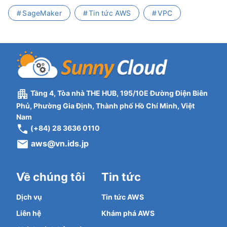
SageMaker
Tin tức AWS
VPC
Tầng 4, Tòa nhà THE HUB, 195/10E Đường Điện Biên
Phủ, Phường Gia Định, Thành phố Hồ Chí Minh, Việt
Nam
(+84) 28 3636 0110
aws@vn.ids.jp
Về chúng tôi
Tin tức
Dịch vụ
Tin tức AWS
Liên hệ
Khám phá AWS