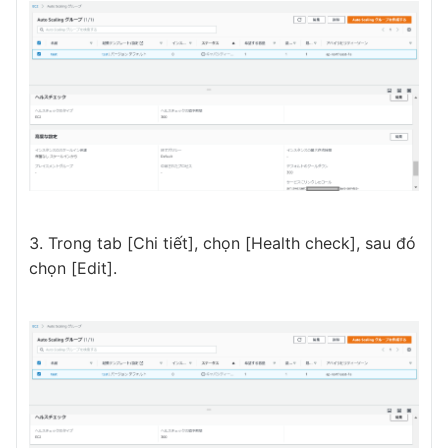
Trong tab [Chi tiết], chọn [Health check], sau đó
chọn [Edit].