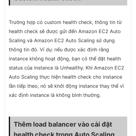
Trường hợp có custom health check, thông tin từ
health check sẽ được gửi đến Amazon EC2 Auto
Scaling và Amazon EC2 Auto Scaling sử dụng
thông tin đó. Ví dụ: nếu được xác định rằng
instance không hoạt động, bạn có thể đặt health
status của instance là Unhealthy. Khi Amazon EC2
Auto Scaling thực hiện health check cho instance
lần tiếp theo, nó sẽ khởi động instance thay thế vì
xác định instance là không bình thường.
Thêm load balancer vào cài đặt
health check trong Auto Scaling