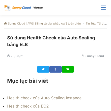
Sunny Cloud | AWS Billing và giải pháp AWS toàn diện
Tin Tức/ Tài Liệu
Sử dụng Health Check của Auto Scaling
bằng ELB
23/08/21
Sunny Cloud
Mục lục bài viết
Health check của Auto Scaling Instance
Health check của EC2