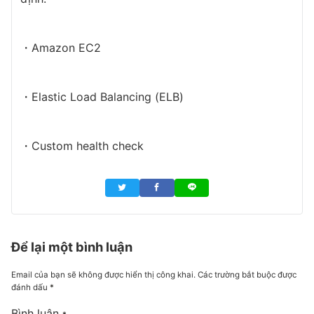
・Amazon EC2
・Elastic Load Balancing (ELB)
・Custom health check
Để lại một bình luận
Email của bạn sẽ không được hiển thị công khai.
Các trường bắt buộc được
đánh dấu
*
Bình luận