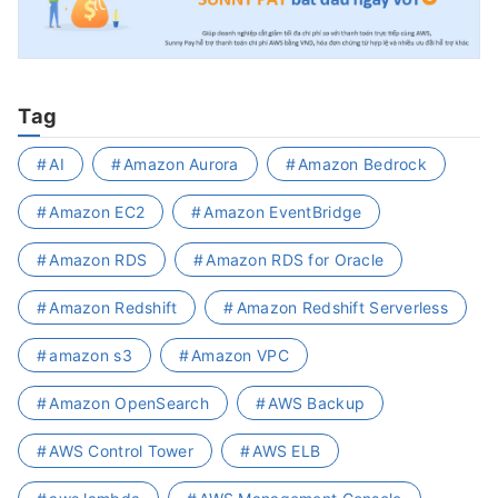
Tag
AI
Amazon Aurora
Amazon Bedrock
Amazon EC2
Amazon EventBridge
Amazon RDS
Amazon RDS for Oracle
Amazon Redshift
Amazon Redshift Serverless
amazon s3
Amazon VPC
Amazon OpenSearch
AWS Backup
AWS Control Tower
AWS ELB