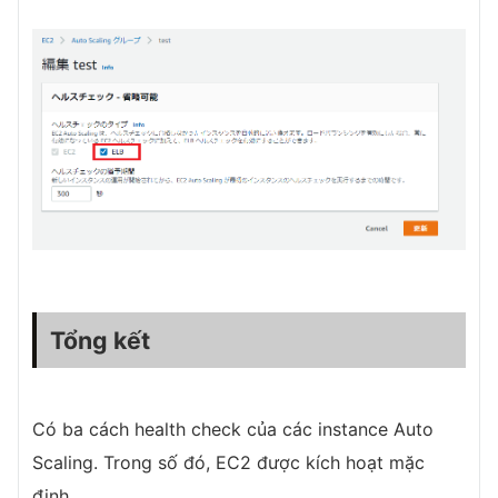
Tổng kết
Có ba cách health check của các instance Auto
Scaling. Trong số đó, EC2 được kích hoạt mặc
định.