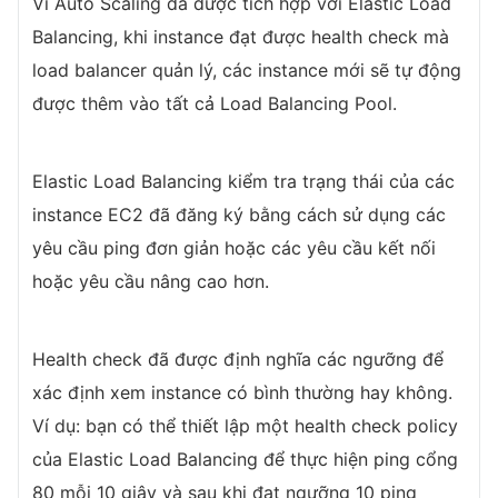
Vì Auto Scaling đã được tích hợp với Elastic Load
Balancing, khi instance đạt được health check mà
load balancer quản lý, các instance mới sẽ tự động
được thêm vào tất cả Load Balancing Pool.
Elastic Load Balancing kiểm tra trạng thái của các
instance EC2 đã đăng ký bằng cách sử dụng các
yêu cầu ping đơn giản hoặc các yêu cầu kết nối
hoặc yêu cầu nâng cao hơn.
Health check đã được định nghĩa các ngưỡng để
xác định xem instance có bình thường hay không.
Ví dụ: bạn có thể thiết lập một health check policy
của Elastic Load Balancing để thực hiện ping cổng
80 mỗi 10 giây và sau khi đạt ngưỡng 10 ping